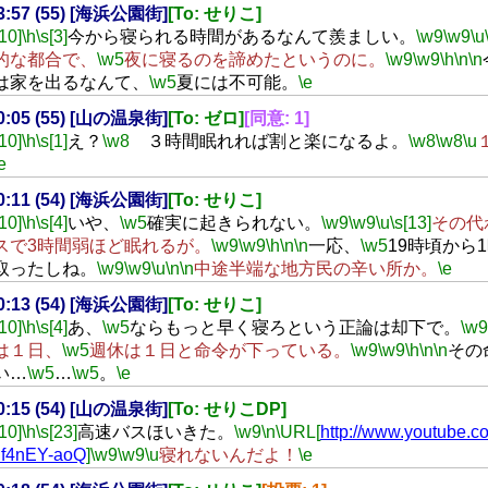
23:57 (55) [海浜公園街]
[To: せりこ]
[10]
\h
\s[3]
今から寝られる時間があるなんて羨ましい。
\w9
\w9
\u
的な都合で、
\w5
夜に寝るのを諦めたというのに。
\w9
\w9
\h
\n
\n
は家を出るなんて、
\w5
夏には不可能。
\e
00:05 (55) [山の温泉街]
[To: ゼロ]
[同意: 1]
[10]
\h
\s[1]
え？
\w8
３時間眠れれば割と楽になるよ。
\w8
\w8
\u
e
00:11 (54) [海浜公園街]
[To: せりこ]
[10]
\h
\s[4]
いや、
\w5
確実に起きられない。
\w9
\w9
\u
\s[13]
その代
スで3時間弱ほど眠れるが。
\w9
\w9
\h
\n
\n
一応、
\w5
19時頃から
取ったしね。
\w9
\w9
\u
\n
\n
中途半端な地方民の辛い所か。
\e
00:13 (54) [海浜公園街]
[To: せりこ]
[10]
\h
\s[4]
あ、
\w5
ならもっと早く寝ろという正論は却下で。
\w9
は１日、
\w5
週休は１日と命令が下っている。
\w9
\w9
\h
\n
\n
その
い…
\w5
…
\w5
。
\e
00:15 (54) [山の温泉街]
[To: せりこDP]
[10]
\h
\s[23]
高速バスほいきた。
\w9
\n
\URL[
http://www.youtube.c
f4nEY-aoQ
]
\w9
\w9
\u
寝れないんだよ！
\e