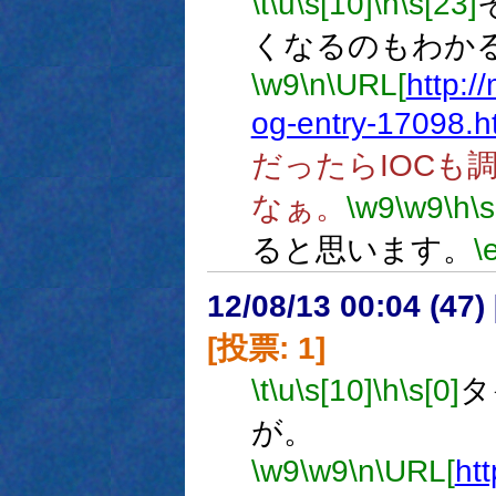
\t
\u
\s[10]
\h
\s[23]
くなるのもわか
\w9
\n
\URL[
http:/
og-entry-17098.h
だったらIOCも
なぁ。
\w9
\w9
\h
\s
ると思います。
\
12/08/13 00:04 (
[投票: 1]
\t
\u
\s[10]
\h
\s[0]
タ
が。
\w9
\w9
\n
\URL[
ht