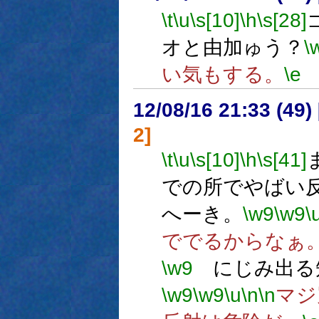
\t
\u
\s[10]
\h
\s[28]
オと由加ゅう？
\
い気もする。
\e
12/08/16 21:33 (
2]
\t
\u
\s[10]
\h
\s[41]
での所でやばい
へーき。
\w9
\w9
\
ででるからなぁ
\w9
にじみ出る
\w9
\w9
\u
\n
\n
マジ