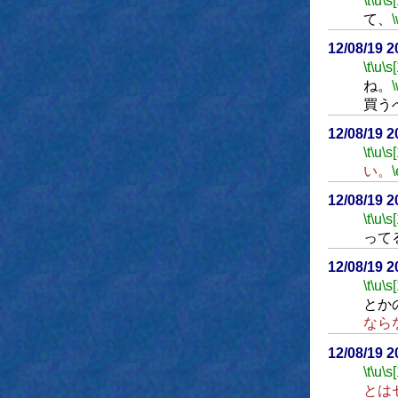
\t
\u
\s
て、
12/08/19 
\t
\u
\s
ね。
買う
12/08/19 
\t
\u
\s
い。
\
12/08/19 
\t
\u
\s
って
12/08/19 
\t
\u
\s
とか
なら
12/08/19 
\t
\u
\s
とは