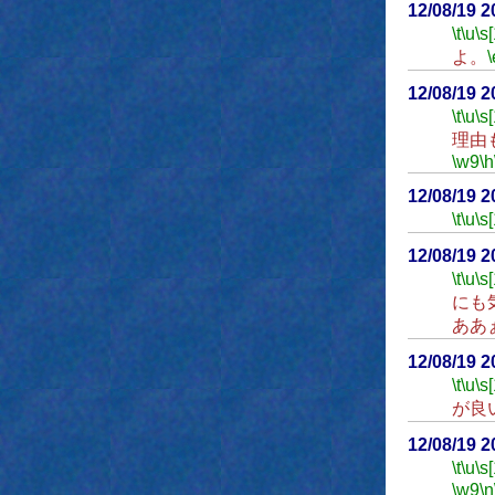
12/08/19 
\t
\u
\s
よ。
\
12/08/19 
\t
\u
\s
理由
\w9
\h
12/08/19 
\t
\u
\s
12/08/19 
\t
\u
\s
にも
ああ
12/08/19 
\t
\u
\s
が良
12/08/19 
\t
\u
\s
\w9
\n