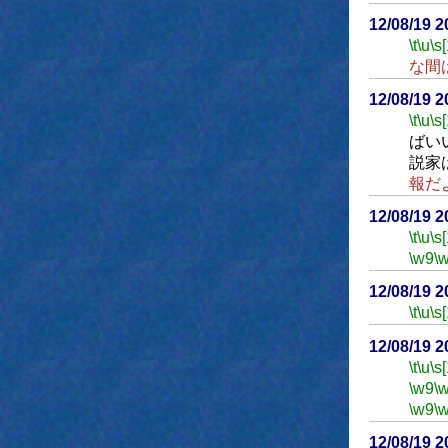
12/08/19 
\t
\u
\s
な間
12/08/19 
\t
\u
\s
ばい
説家
報だ
12/08/19 
\t
\u
\s
\w9
\
12/08/19 
\t
\u
\s
12/08/19 
\t
\u
\s
\w9
\
\w9
\
12/08/19 