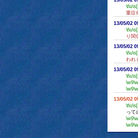
\t
\u
\s
重症
13/05/02 
\t
\u
\s
り関
13/05/02 
\t
\u
\s
われ
13/05/02 
\t
\u
\s
\w9
\
\w9
\
13/05/02 
\t
\u
\s
って
\w9
\
\w9
\