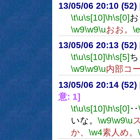
13/05/06 20:10 (
\t
\u
\s[10]
\h
\s[0]
お
\w9
\w9
\u
おお。
\
13/05/06 20:13 (
\t
\u
\s[10]
\h
\s[5]
ち
\w9
\w9
\u
内部コ
13/05/06 20:14 (
意: 1]
\t
\u
\s[10]
\h
\s[0]
‥
いな。
\w9
\w9
\u
か、
\w4
素人め。