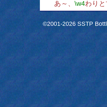
あ～、
\w4
わりと
©2001-2026 SSTP Bottle 