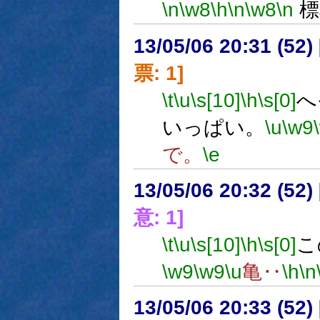
\n
\w8
\h
\n
\w8
\n
標
13/05/06 20:31 (
票: 1]
\t
\u
\s[10]
\h
\s[0]
へ
いっぱい。
\u
\w9
で。
\e
13/05/06 20:32 (
意: 1]
\t
\u
\s[10]
\h
\s[0]
こ
\w9
\w9
\u
亀‥
\h
\n
13/05/06 20:33 (52