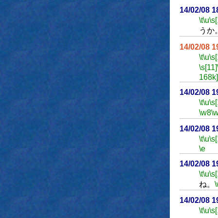
14/02/08 
\t
\u
\s
うか
14/02/08 
\t
\u
\s
\s[11]
168k]
14/02/08 
\t
\u
\s
\w8
\
14/02/08 
\t
\u
\s
\e
14/02/08 
\t
\u
\s
ね。
14/02/08 
\t
\u
\s