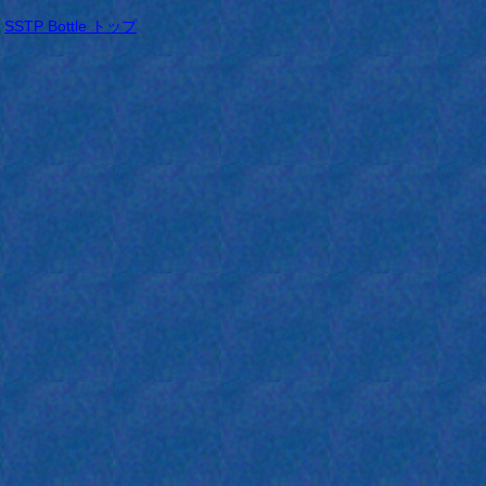
SSTP Bottle トップ