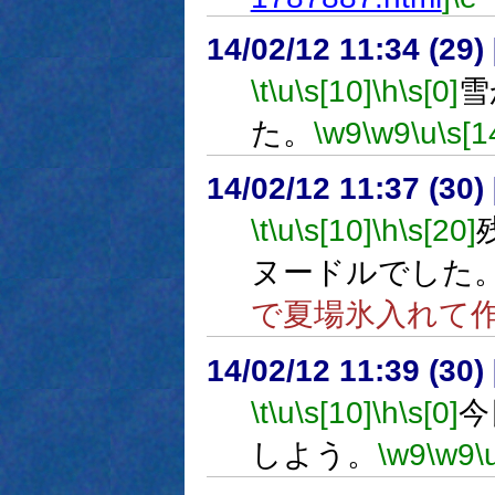
14/02/12 11:34 (
\t
\u
\s[10]
\h
\s[0]
雪
た。
\w9
\w9
\u
\s[1
14/02/12 11:37 (
\t
\u
\s[10]
\h
\s[20]
ヌードルでした
で夏場氷入れて
14/02/12 11:39 (
\t
\u
\s[10]
\h
\s[0]
今
しよう。
\w9
\w9
\