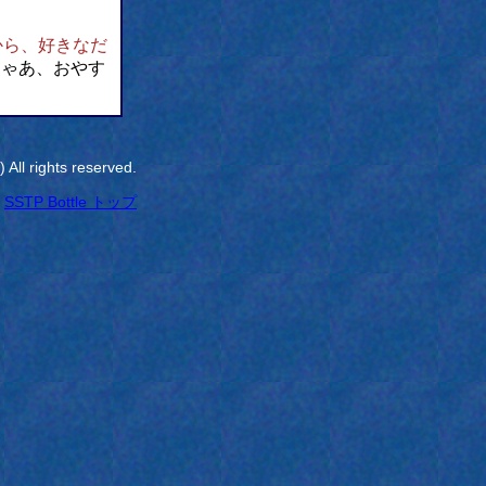
から、好きなだ
じゃあ、おやす
All rights reserved.
SSTP Bottle トップ