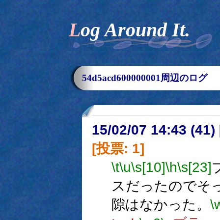
Log Around It.
54d5acd600000001周辺のログ
15/02/07 14:43 (
[投票: 1]
\t
\u
\s[10]
\h
\s[23]
スだったのでそ
隙はなかった。
\