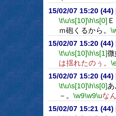
15/02/07 15:20 (
\t
\u
\s[10]
\h
\s[0]
Ｅ
ｍ砲くるから。
\
15/02/07 15:20 (
\t
\u
\s[10]
\h
\s[1]
微
は揺れたのぅ。
\
15/02/07 15:20 (
\t
\u
\s[10]
\h
\s[0]
あ
－。
\w9
\w9
\u
な
15/02/07 15:21 (