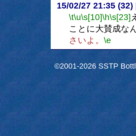
15/02/27 21:35 (
\t
\u
\s[10]
\h
\s[23]
ことに大賛成な
さいよ。
\e
©2001-2026 SSTP Bottle 