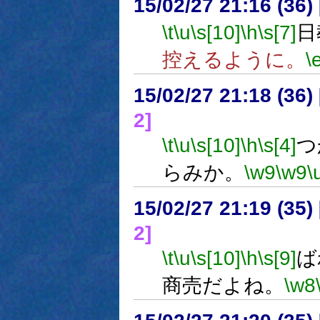
15/02/27 21:16 (
\t
\u
\s[10]
\h
\s[7]
日
控えるように。
\
15/02/27 21:18 (
2]
\t
\u
\s[10]
\h
\s[4]
つ
らみか。
\w9
\w9
\
15/02/27 21:19 (
2]
\t
\u
\s[10]
\h
\s[9]
ば
商売だよね。
\w8