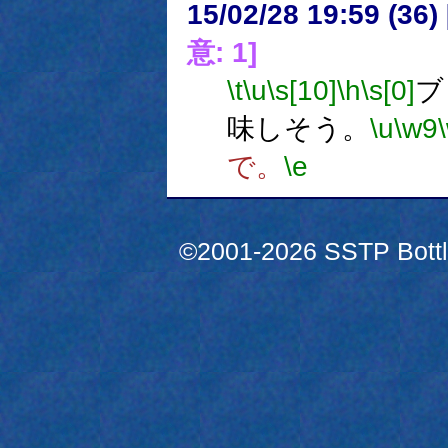
15/02/28 19:59 (
意: 1]
\t
\u
\s[10]
\h
\s[0]
ブ
味しそう。
\u
\w9
で。
\e
©2001-2026 SSTP Bottle 