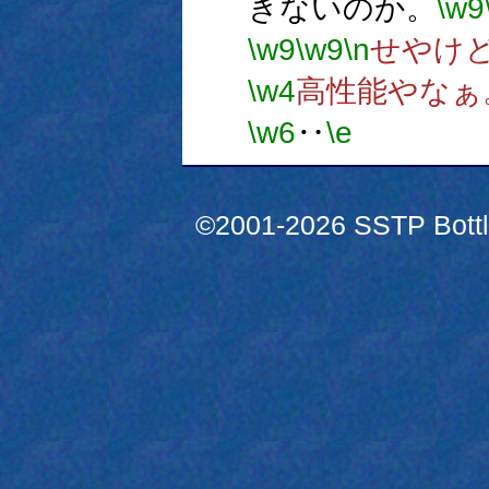
きないのか。
\w9
\w9
\w9
\n
せやけ
\w4
高性能やなぁ
\w6
‥
\e
©2001-2026 SSTP Bottle 