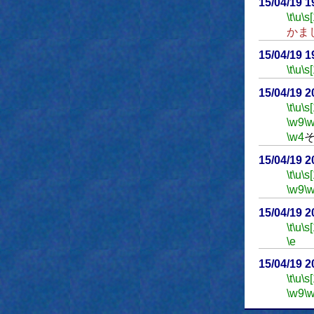
15/04/19 
\t
\u
\s
かま
15/04/19 
\t
\u
\s
15/04/19 
\t
\u
\s
\w9
\
\w4
15/04/19 
\t
\u
\s
\w9
\
15/04/19 
\t
\u
\s
\e
15/04/19 
\t
\u
\s
\w9
\