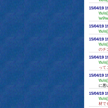
15/04/19 
\t
\u
\s
\w9
\
15/04/19 
\t
\u
\s
15/04/19 
\t
\u
\s
のチ
15/04/19 
\t
\u
\s
って
15/04/19 
\t
\u
\s
に悪
15/04/19 
\t
\u
\s
材で