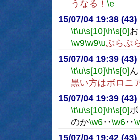
うなる！
\e
15/07/04 19:38 (
\t
\u
\s[10]
\h
\s[0]
お
\w9
\w9
\u
ぶらぶ
15/07/04 19:39 (
\t
\u
\s[10]
\h
\s[0]
ん
黒い方はボロニ
15/07/04 19:39 (
\t
\u
\s[10]
\h
\s[0]
ボ
のか
\w6
‥
\w6
‥
\
15/07/04 19:42 (