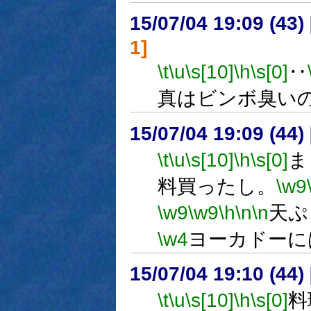
15/07/04 19:09 (
1]
\t
\u
\s[10]
\h
\s[0]
‥
真はビンボ臭い
15/07/04 19:09 (
\t
\u
\s[10]
\h
\s[0]
ま
料買ったし。
\w9
\w9
\w9
\h
\n
\n
天ぷ
\w4
ヨーカドーに
15/07/04 19:10 (
\t
\u
\s[10]
\h
\s[0]
料