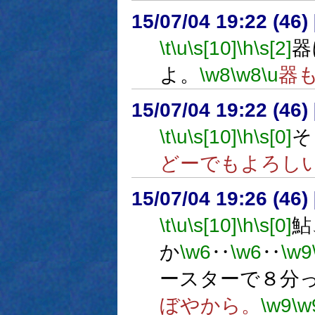
15/07/04 19:22 (
\t
\u
\s[10]
\h
\s[2]
器
よ。
\w8
\w8
\u
器
15/07/04 19:22 (
\t
\u
\s[10]
\h
\s[0]
そ
どーでもよろし
15/07/04 19:26 (
\t
\u
\s[10]
\h
\s[0]
鮎
か
\w6
‥
\w6
‥
\w9
ースターで８分
ぼやから。
\w9
\w