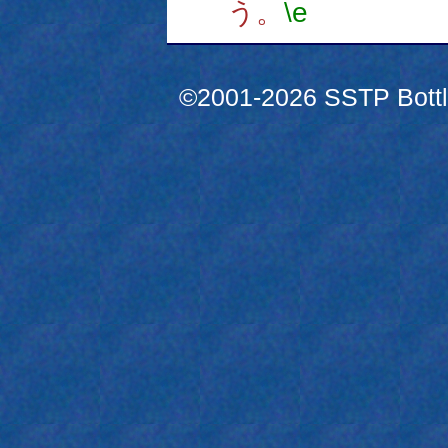
う。
\e
©2001-2026 SSTP Bottle 