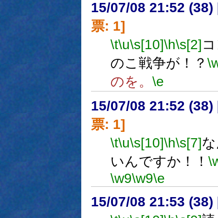
15/07/08 21:52 (
票: 1]
\t
\u
\s[10]
\h
\s[2]
コ
のこ戦争が！？
\
のを。
\e
15/07/08 21:52 (
票: 1]
\t
\u
\s[10]
\h
\s[7]
な
いんですか！！
\
\w9
\w9
\e
15/07/08 21:53 (