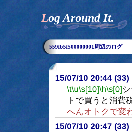
Log Around It.
559fb5f500000001周辺のログ
15/07/10 20:44 (
\t
\u
\s[10]
\h
\s[0]
シ
トで買うと消費
へんオトクで変
15/07/10 20:47 (