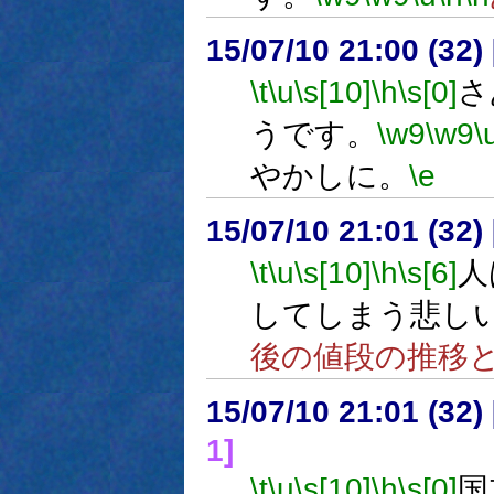
15/07/10 21:00 (
\t
\u
\s[10]
\h
\s[0]
さ
うです。
\w9
\w9
\
やかしに。
\e
15/07/10 21:01 (
\t
\u
\s[10]
\h
\s[6]
人
してしまう悲し
後の値段の推移
15/07/10 21:01 (
1]
\t
\u
\s[10]
\h
\s[0]
国