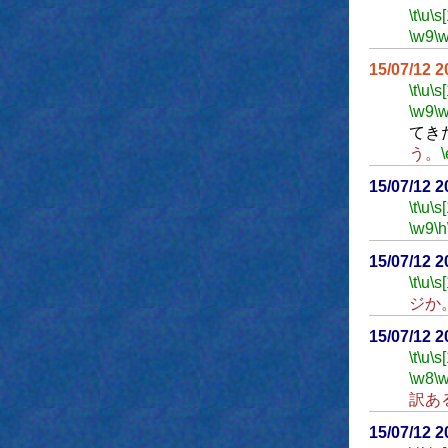
\t
\u
\s
\w9
\
15/07/12 
\t
\u
\s
\w9
\
てき
う。
\
15/07/12 
\t
\u
\s
\w9
\h
15/07/12 
\t
\u
\s
ジか
15/07/12 
\t
\u
\s
\w8
\
訳あ
15/07/12 