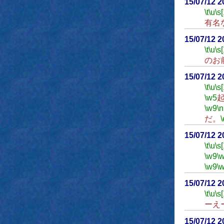
15/07/12 
\t
\u
\s
有名
15/07/12 
\t
\u
\s
のお
15/07/12 
\t
\u
\s
\w5
\w9
\n
だ。
\
15/07/12 
\t
\u
\s
\w9
\
\w9
\
15/07/12 
\t
\u
\s
ーえ
15/07/12 