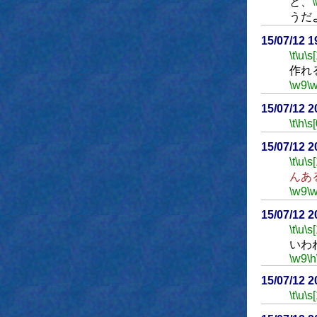
と、
うだ
15/07/12 
\t
\u
\s
作れ
\w9
\
15/07/12 
\t
\h
\s[
15/07/12 
\t
\u
\s
んあ
\w9
\
15/07/12 
\t
\u
\s
いわ
\w9
\h
15/07/12 
\t
\u
\s