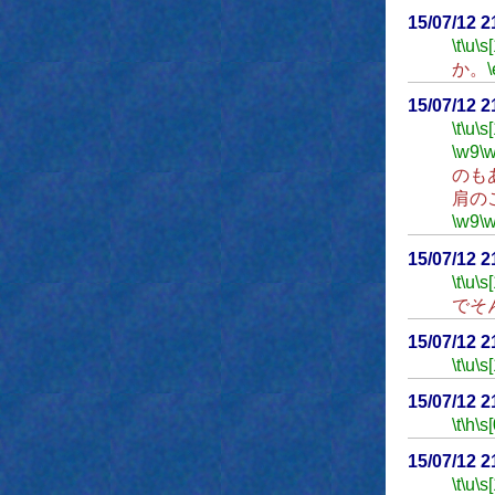
15/07/12 
\t
\u
\s
か。
\
15/07/12 
\t
\u
\s
\w9
\
のも
肩の
\w9
\
15/07/12 
\t
\u
\s
でそ
15/07/12 
\t
\u
\s
15/07/12 
\t
\h
\s[
15/07/12 
\t
\u
\s