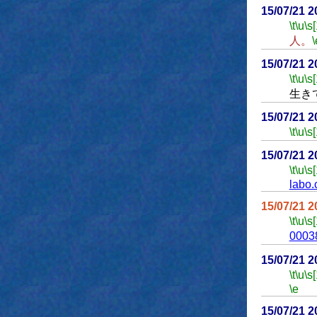
15/07/21 
\t
\u
\s
人。
\
15/07/21 
\t
\u
\s
生き
15/07/21 
\t
\u
\s
15/07/21 
\t
\u
\s
labo.
15/07/21 
\t
\u
\s
00038
15/07/21 
\t
\u
\s
\e
15/07/21 