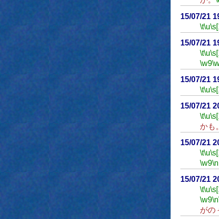
15/07/21 
\t
\u
\s
15/07/21 
\t
\u
\s
\w9
\
15/07/21 
\t
\u
\s
15/07/21 
\t
\u
\s
かも
15/07/21 
\t
\u
\s
\w9
\n
15/07/21 
\t
\u
\s
\w9
\n
がの