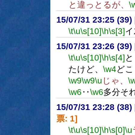
と違っとるが、
\
15/07/31 23:25 (
\t
\u
\s[10]
\h
\s[3]
イ
15/07/31 23:26 (
\t
\u
\s[10]
\h
\s[4]
と
たけど、
\w4
どこ
\w9
\w9
\u
じゃ、
\
\w6
‥
\w6
多分そ
15/07/31 23:28 (
票: 1]
\t
\u
\s[10]
\h
\s[0]
\u