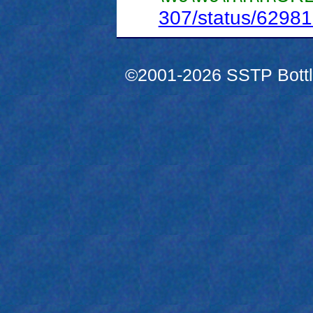
307/status/6298
©2001-2026 SSTP Bottle 