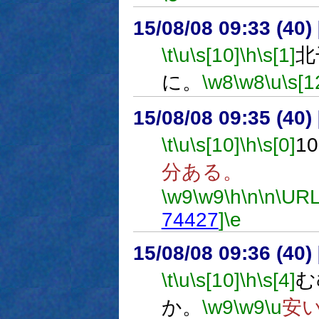
15/08/08 09:33 (
\t
\u
\s[10]
\h
\s[1]
北
に。
\w8
\w8
\u
\s[1
15/08/08 09:35 (
\t
\u
\s[10]
\h
\s[0]
1
分ある。
\w9
\w9
\h
\n
\n
\URL
74427
]
\e
15/08/08 09:36 (
\t
\u
\s[10]
\h
\s[4]
む
か。
\w9
\w9
\u
安