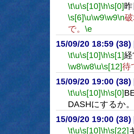
\t
\u
\s[10]
\h
\s[0]
昨
\s[6]
\u
\w9
\w9
\n
破
で。
\e
15/09/20 18:59 (
\t
\u
\s[10]
\h
\s[1]
経
\w8
\w8
\u
\s[12]
待
15/09/20 19:00 (
\t
\u
\s[10]
\h
\s[0]
B
DASHにするか
15/09/20 19:00 (
\t
\u
\s[10]
\h
\s[22]