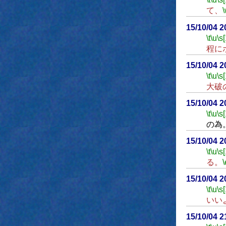
て、
15/10/04 
\t
\u
\s
程に
15/10/04 
\t
\u
\s
大破
15/10/04 
\t
\u
\s
の為
15/10/04 
\t
\u
\s
る。
\
15/10/04 
\t
\u
\s
いい
15/10/04 