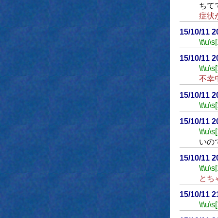
ちて
症状
15/10/11 
\t
\u
\s
15/10/11 
\t
\u
\s
不幸
15/10/11 
\t
\u
\s
15/10/11 
\t
\u
\s
いの
15/10/11 
\t
\u
\s
とち
15/10/11 
\t
\u
\s