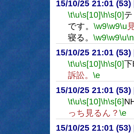
15/10/25 21:01 (
\t
\u
\s[10]
\h
\s[0]
テ
です。
\w9
\w9
\u
寝る。
\w9
\w9
\u
\n
15/10/25 21:01 (
\t
\u
\s[10]
\h
\s[0]
下
訴訟。
\e
15/10/25 21:01 (
\t
\u
\s[10]
\h
\s[6]
N
っち見るん？
\e
15/10/25 21:01 (