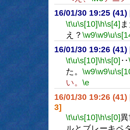
16/01/30 19:25 (
\t
\u
\s[10]
\h
\s[4]
ま
え？
\w9
\w9
\u
\s[1
16/01/30 19:26 (
\t
\u
\s[10]
\h
\s[0]
‥
た。
\w9
\w9
\u
\s[1
い。
\e
16/01/30 19:26 (
3]
\t
\u
\s[10]
\h
\s[0]
異
ルとブレーキペ