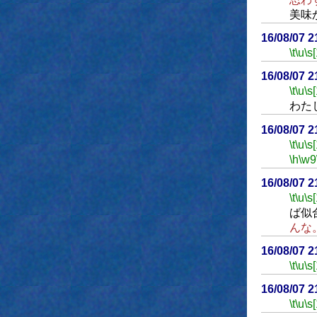
美味
16/08/07 
\t
\u
\s
16/08/07 
\t
\u
\s
わた
16/08/07 
\t
\u
\s
\h
\w9
16/08/07 
\t
\u
\s
ば似
んな
16/08/07 
\t
\u
\s
16/08/07 
\t
\u
\s