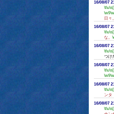
16/08/07 
\t
\u
\s
\w9
\
日々
16/08/07 
\t
\u
\s
な。
\
16/08/07 
\t
\u
\s
つけ
16/08/07 
\t
\u
\s
\w9
\
16/08/07 
\t
\u
\s
ンタ
16/08/07 
\t
\u
\s
ナン