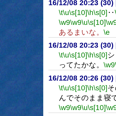
16/12/08 20:23 (
\t
\u
\s[10]
\h
\s[0]
‥
\w9
\w9
\u
\s[10]
\w
あるまいな。
\e
16/12/08 20:23 (
\t
\u
\s[10]
\h
\s[0]
シ
ってたかな。
\w9
16/12/08 20:26 (
\t
\u
\s[10]
\h
\s[0]
そ
んでそのまま寝
\w9
\w9
\u
\s[10]
\w