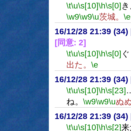
\t
\u
\s[10]
\h
\s[0]
き
\w9
\w9
\u
茨城。
\e
16/12/28 21:39 (
[同意: 2]
\t
\u
\s[10]
\h
\s[0]
ぐ
出た。
\e
16/12/28 21:39 (
\t
\u
\s[10]
\h
\s[23]
ね。
\w9
\w9
\u
ぬ
16/12/28 21:39 (
\t
\u
\s[10]
\h
\s[2]
来