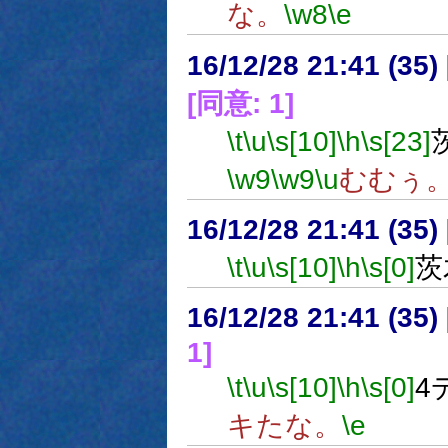
な。
\w8
\e
16/12/28 21:41 (
[同意: 1]
\t
\u
\s[10]
\h
\s[23]
\w9
\w9
\u
むむぅ
16/12/28 21:41 (
\t
\u
\s[10]
\h
\s[0]
茨
16/12/28 21:41 (
1]
\t
\u
\s[10]
\h
\s[0]
4
キたな。
\e