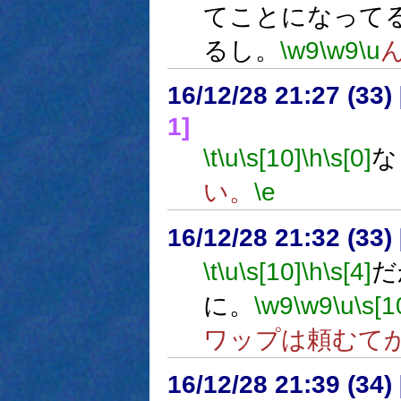
てことになって
るし。
\w9
\w9
\u
16/12/28 21:27 (
1]
\t
\u
\s[10]
\h
\s[0]
な
い。
\e
16/12/28 21:32 (
\t
\u
\s[10]
\h
\s[4]
だ
に。
\w9
\w9
\u
\s[1
ワップは頼むて
16/12/28 21:39 (