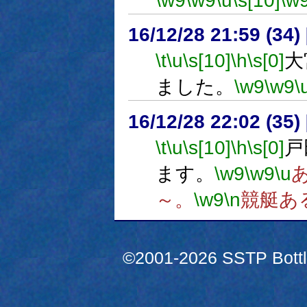
\w9
\w9
\u
\s[10]
\w
16/12/28 21:59 (
\t
\u
\s[10]
\h
\s[0]
大
ました。
\w9
\w9
\
16/12/28 22:02 (
\t
\u
\s[10]
\h
\s[0]
戸
ます。
\w9
\w9
\u
～。
\w9
\n
競艇あ
©2001-2026 SSTP Bottle 