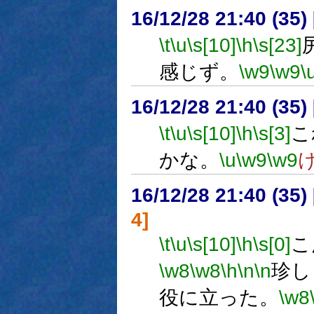
16/12/28 21:40 (
\t
\u
\s[10]
\h
\s[23]
感じず。
\w9
\w9
\
16/12/28 21:40 (
\t
\u
\s[10]
\h
\s[3]
こ
かな。
\u
\w9
\w9
16/12/28 21:40 (
4]
\t
\u
\s[10]
\h
\s[0]
こ
\w8
\w8
\h
\n
\n
珍し
役に立った。
\w8