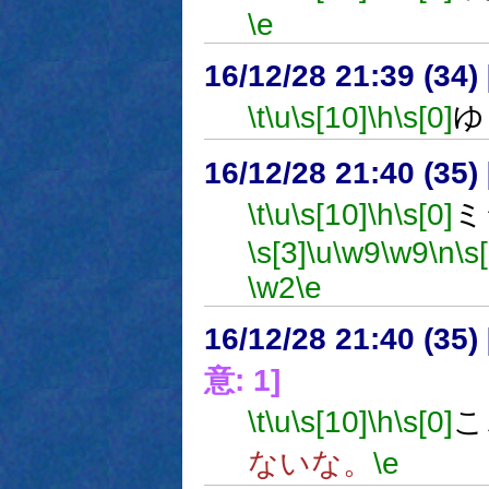
\e
16/12/28 21:39 (
\t
\u
\s[10]
\h
\s[0]
ゆ
16/12/28 21:40 (
\t
\u
\s[10]
\h
\s[0]
ミ
\s[3]
\u
\w9
\w9
\n
\s
\w2
\e
16/12/28 21:40 (
意: 1]
\t
\u
\s[10]
\h
\s[0]
こ
ないな。
\e