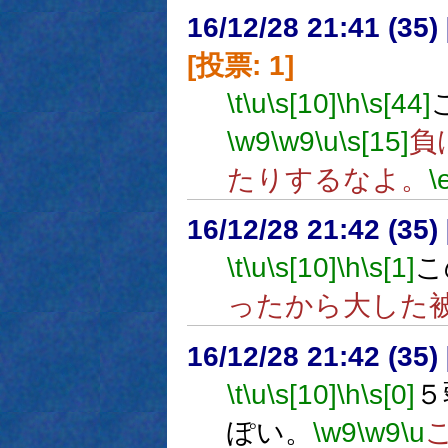
16/12/28 21:41 (
[投票: 1]
\t
\u
\s[10]
\h
\s[44]
\w9
\w9
\u
\s[15]
負
たりするなよ。
\
16/12/28 21:42 (
\t
\u
\s[10]
\h
\s[1]
こ
ったから大した
16/12/28 21:42 (
\t
\u
\s[10]
\h
\s[0]
５
ぽい。
\w9
\w9
\u