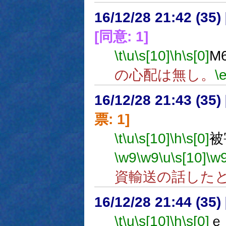
16/12/28 21:42 (
[同意: 1]
\t
\u
\s[10]
\h
\s[0]
M
の心配は無し。
\
16/12/28 21:43 (
票: 1]
\t
\u
\s[10]
\h
\s[0]
被
\w9
\w9
\u
\s[10]
\w
資輸送の話した
16/12/28 21:44 (
\t
\u
\s[10]
\h
\s[0]
ｅ