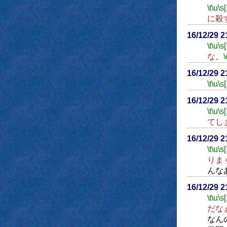
\t
\u
\s
に殺
16/12/29 
\t
\u
\s
な。
\
16/12/29 
\t
\u
\s
16/12/29 
\t
\u
\s
てし
16/12/29 
\t
\u
\s
りま
んな
16/12/29 
\t
\u
\s
だな
なん