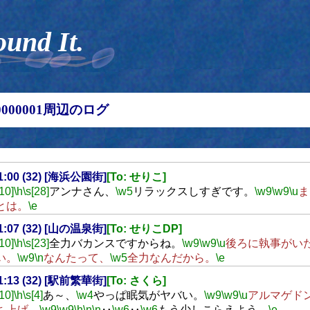
ound It.
00000001周辺のログ
21:00 (32) [海浜公園街]
[To: せりこ]
[10]
\h
\s[28]
アンナさん、
\w5
リラックスしすぎです。
\w9
\w9
\u
ま
とは。
\e
21:07 (32) [山の温泉街]
[To: せりこDP]
[10]
\h
\s[23]
全力バカンスですからね。
\w9
\w9
\u
後ろに執事がい
い。
\w9
\n
なんたって、
\w5
全力なんだから。
\e
21:13 (32) [駅前繁華街]
[To: さくら]
[10]
\h
\s[4]
あ～、
\w4
やっぱ眠気がヤバい。
\w9
\w9
\u
アルマゲド
ち上げ。
\w9
\w9
\h
\n
\n
‥
\w6
‥
\w6
もう少しこらえよう。
\e