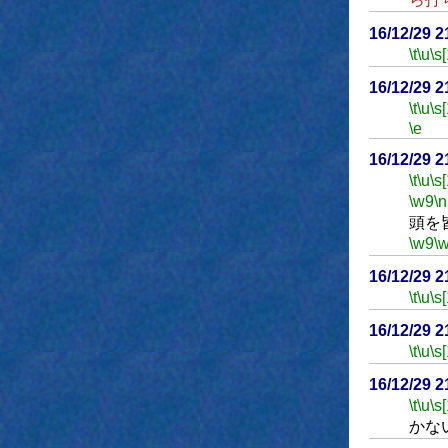
16/12/29 
\t
\u
\s
16/12/29 
\t
\u
\s
\e
16/12/29 
\t
\u
\s
\w9
\n
頭を
\w9
\
16/12/29 
\t
\u
\s
16/12/29 
\t
\u
\s
16/12/29 
\t
\u
\s
かな