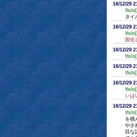
16/12/29 
\t
\u
\s
タイ
16/12/29 
\t
\u
\s
固化
16/12/29 
\t
\u
\s
16/12/29 
\t
\u
\s
16/12/29 
\t
\u
\s
いは
16/12/29 
\t
\u
\s
を積
やさ
目な