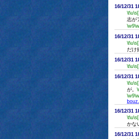
16/12/31 
\t
\u
\s
志が
\w9
\
16/12/31 
\t
\u
\s
だけ
16/12/31 
\t
\u
\s
16/12/31 
\t
\u
\s
が。
\w9
\
bouz
16/12/31 
\t
\u
\s
かな
16/12/31 