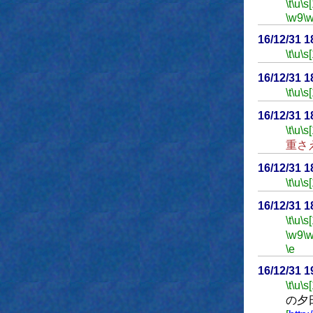
\t
\u
\s
\w9
\
16/12/31 
\t
\u
\s
16/12/31 
\t
\u
\s
16/12/31 
\t
\u
\s
重さ
16/12/31 
\t
\u
\s
16/12/31 
\t
\u
\s
\w9
\
\e
16/12/31 
\t
\u
\s
の夕