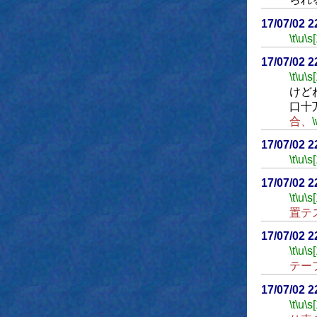
17/07/02 
\t
\u
\s
17/07/02 
\t
\u
\s
けど
口十
合、
17/07/02 
\t
\u
\s
17/07/02 
\t
\u
\s
置テ
17/07/02 
\t
\u
\s
テー
17/07/02 
\t
\u
\s