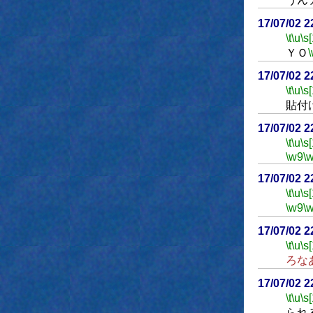
17/07/02 
\t
\u
\s
ＹＯ
17/07/02 
\t
\u
\s
貼付
17/07/02 
\t
\u
\s
\w9
\
17/07/02 
\t
\u
\s
\w9
\
17/07/02 
\t
\u
\s
ろな
17/07/02 
\t
\u
\s
られ