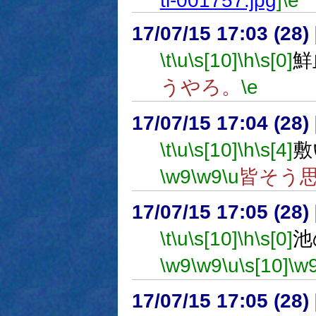
tl-001757.jpg
]
\e
17/07/15 17:03 (
\t
\u
\s[10]
\h
\s[0]
鮮
うやろ。
\e
17/07/15 17:04 (
\t
\u
\s[10]
\h
\s[4]
敷
\w9
\w9
\u
皆そう
17/07/15 17:05 (
\t
\u
\s[10]
\h
\s[0]
池
\w9
\w9
\u
\s[10]
\w
17/07/15 17:05 (