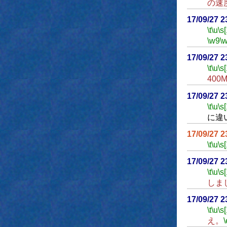
の速
17/09/27 
\t
\u
\s
\w9
\
17/09/27 
\t
\u
\s
400
17/09/27 
\t
\u
\s
に違
17/09/27 
\t
\u
\s
17/09/27 
\t
\u
\s
しま
17/09/27 
\t
\u
\s
え。
\