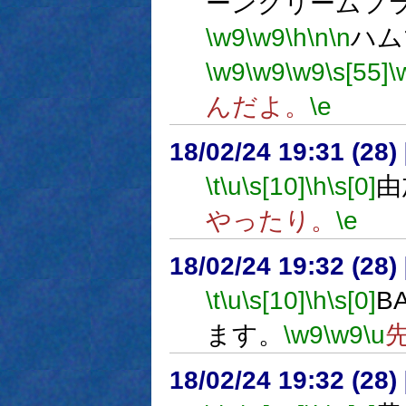
ーンクリームフ
\w9
\w9
\h
\n
\n
ハ
\w9
\w9
\w9
\s[55]
\
んだよ。
\e
18/02/24 19:31 (
\t
\u
\s[10]
\h
\s[0]
由
やったり。
\e
18/02/24 19:32 (
\t
\u
\s[10]
\h
\s[0]
B
ます。
\w9
\w9
\u
18/02/24 19:32 (