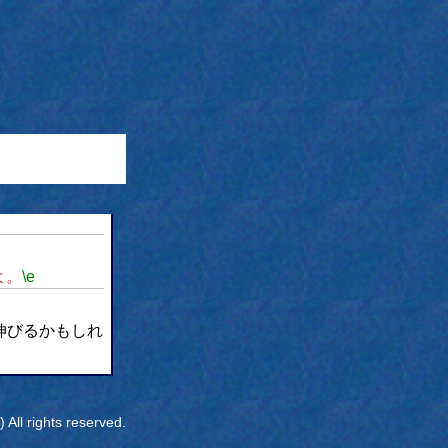
よ。
\e
伸びるかもしれ
All rights reserved.