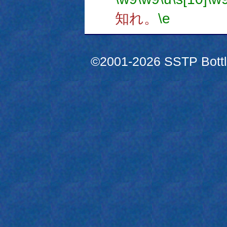
知れ。
\e
©2001-2026 SSTP Bottle 