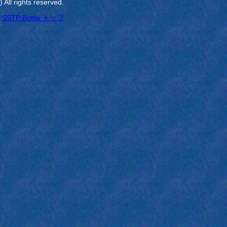
All rights reserved.
SSTP Bottle トップ