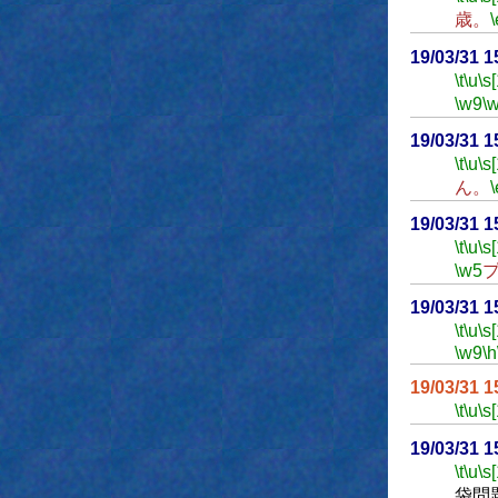
歳。
\
19/03/31 
\t
\u
\s
\w9
\
19/03/31 
\t
\u
\s
ん。
\
19/03/31 
\t
\u
\s
\w5
19/03/31 
\t
\u
\s
\w9
\h
19/03/31 
\t
\u
\s
19/03/31 
\t
\u
\s
袋問