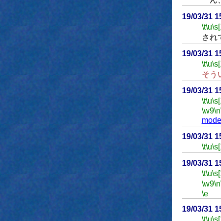
19/03/31 
\t
\u
\s
され
19/03/31 
\t
\u
\s
そう
19/03/31 
\t
\u
\s
\w9
\n
mode
19/03/31 
\t
\u
\s
19/03/31 
\t
\u
\s
\w9
\n
\e
19/03/31 
\t
\u
\s