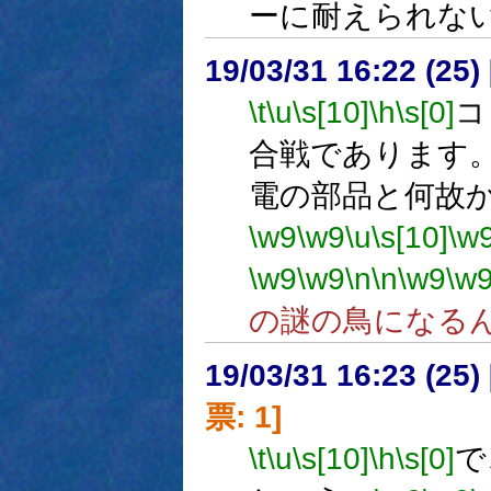
ーに耐えられな
19/03/31 16:22 (
\t
\u
\s[10]
\h
\s[0]
コ
合戦であります
電の部品と何故
\w9
\w9
\u
\s[10]
\w
\w9
\w9
\n
\n
\w9
\w
の謎の鳥になる
19/03/31 16:23 (
票: 1]
\t
\u
\s[10]
\h
\s[0]
で