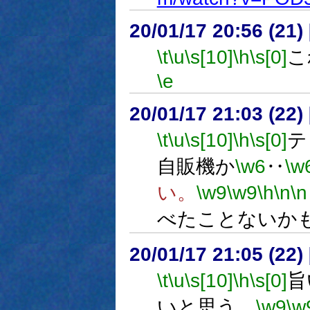
20/01/17 20:56 (
\t
\u
\s[10]
\h
\s[0]
こ
\e
20/01/17 21:03 (
\t
\u
\s[10]
\h
\s[0]
テ
自販機か
\w6
‥
\w
い。
\w9
\w9
\h
\n
\n
べたことないか
20/01/17 21:05 (
\t
\u
\s[10]
\h
\s[0]
旨
いと思う。
\w9
\w