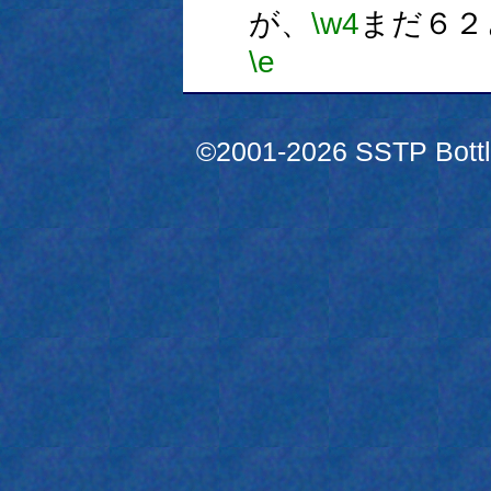
が、
\w4
まだ６２
\e
©2001-2026 SSTP Bottle 