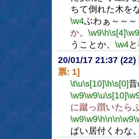
ちて倒れた木を
\w4
ぶわぁ～～～
か。
\w9
\h
\s[4]
\w
うことか、
\w4
と
20/01/17 21:37 (
票: 1]
\t
\u
\s[10]
\h
\s[0]
昔
\w9
\w9
\u
\s[10]
\w
に蹴っ躓いたら
\w9
\w9
\h
\n
\n
\w9
\
ぱい居付くわな