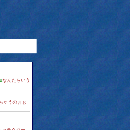
\u
なんたらいう
ちゃうのぉぉ
キャラクター。