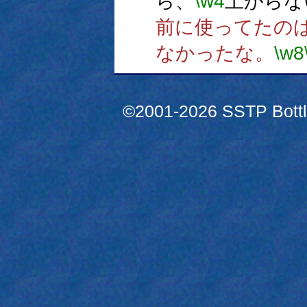
ら、
\w4
上がらな
前に使ってたの
なかったな。
\w8
©2001-2026 SSTP Bottle 