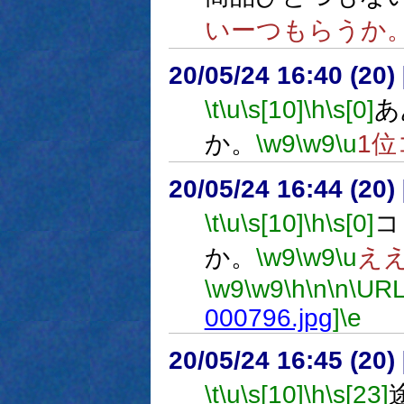
いーつもらうか
20/05/24 16:40 (
\t
\u
\s[10]
\h
\s[0]
あ
か。
\w9
\w9
\u
1位
20/05/24 16:44 (
\t
\u
\s[10]
\h
\s[0]
コ
か。
\w9
\w9
\u
え
\w9
\w9
\h
\n
\n
\URL
000796.jpg
]
\e
20/05/24 16:45 (
\t
\u
\s[10]
\h
\s[23]