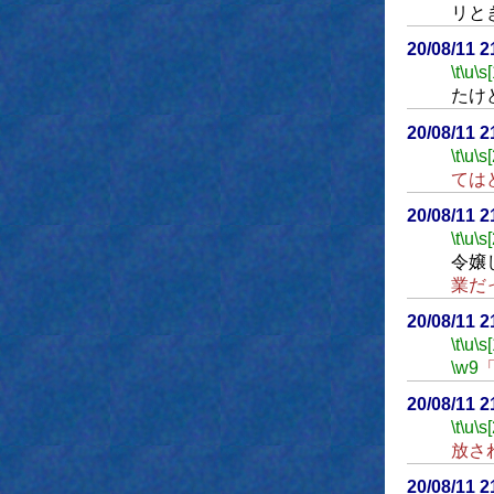
リと
20/08/11 
\t
\u
\s
たけ
20/08/11 
\t
\u
\s
ては
20/08/11 
\t
\u
\s
令嬢
業だ
20/08/11 
\t
\u
\s
\w9
20/08/11 
\t
\u
\s
放さ
20/08/11 