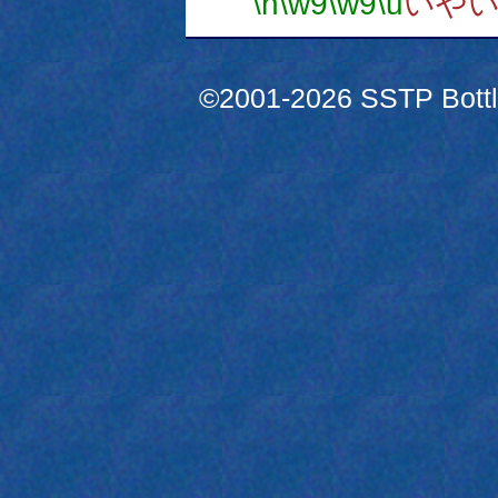
\n
\w9
\w9
\u
いや
©2001-2026 SSTP Bottle 